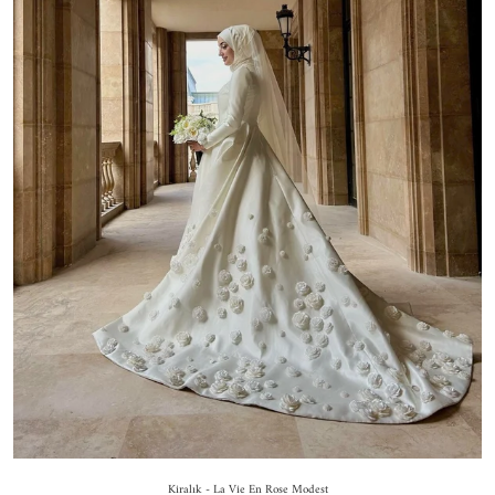
Kiralık - La Vie En Rose Modest