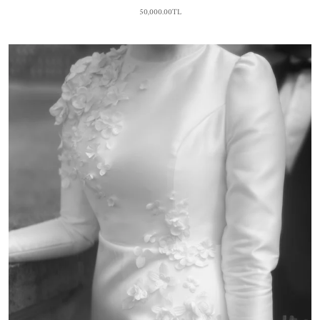
50,000.00TL