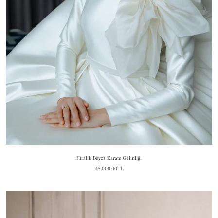
Kiralık Beyza Karam Gelinliği
45,000.00TL