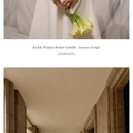
Kiralık Plumeria Kristal Gelinlik - Senanur Zengin
50,000.00TL