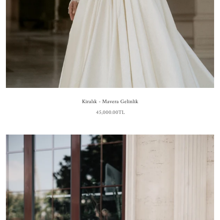
Kiralık - Mavera Gelinlik
45,000.00TL