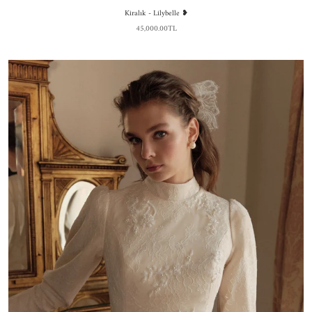
Kiralık - Lilybelle ❥
45,000.00TL