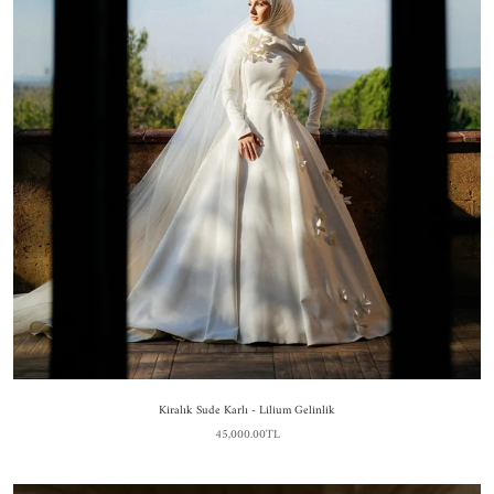
Kiralık Sude Karlı - Lilium Gelinlik
45,000.00TL