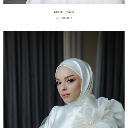
Kiralık - Julieth
45,000.00TL