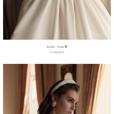
Kiralık - Peony ❥
57,500.00TL