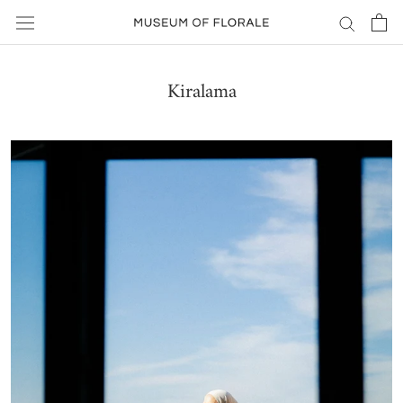
Geç
Kiralama