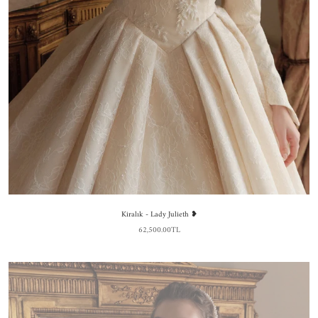
Kiralık - Lady Julieth ❥
62,500.00TL