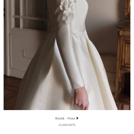
Kiralık - Fiona ❥
45,000.00TL