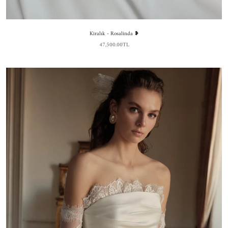
Kiralık - Rosalinda ❥
47,500.00TL