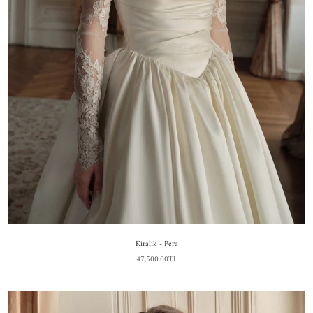
Kiralık - Pera
47,500.00TL