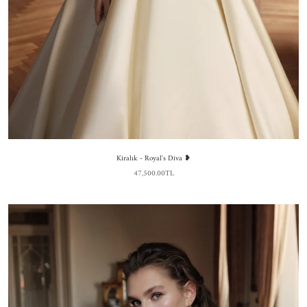
Kiralık - Royal's Diva ❥
47,500.00TL