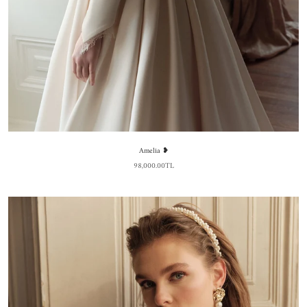
Amelia ❥
98,000.00TL