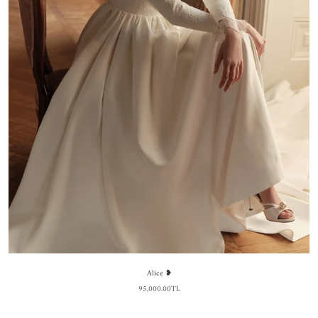
Alice ❥
95,000.00TL