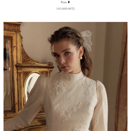
Pera ❥
105,000.00TL