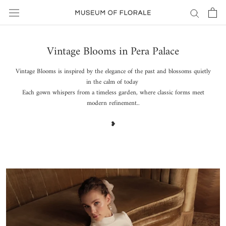
Geç
Vintage Blooms in Pera Palace
Vintage Blooms is inspired by the elegance of the past and blossoms quietly
in the calm of today
Each gown whispers from a timeless garden, where classic forms meet
modern refinement..
❥