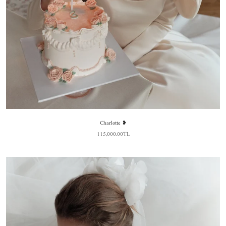
Charlotte ❥
115,000.00TL