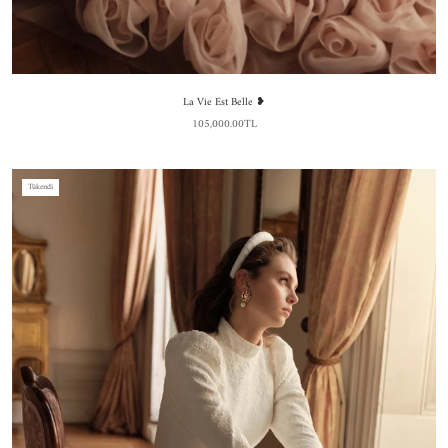
La Vie Est Belle ❥
105,000.00TL
Tükendi