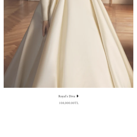
Royal's Diva ❥
108,000.00TL
Tükendi