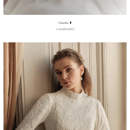
Claudia ❥
118,000.00TL