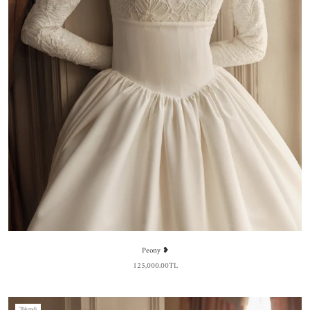
Peony ❥
125,000.00TL
Tükendi