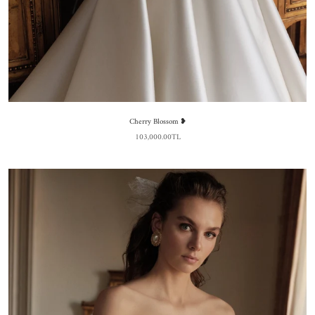
Cherry Blossom ❥
103,000.00TL