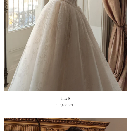
Bella ❥
135,000.00TL