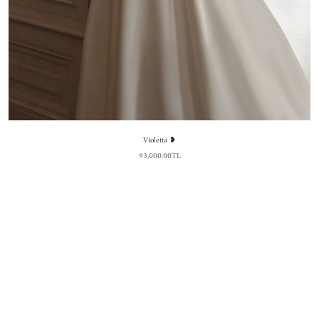
Violetta ❥
93,000.00TL