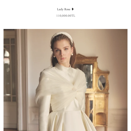
Lady Rose ❥
110,000.00TL