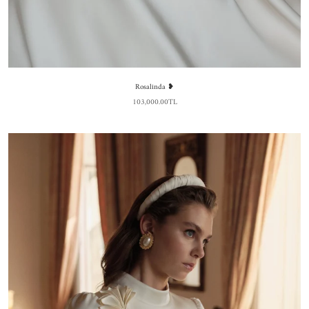
Rosalinda ❥
103,000.00TL