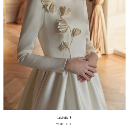
Lilybelle ❥
98,000.00TL