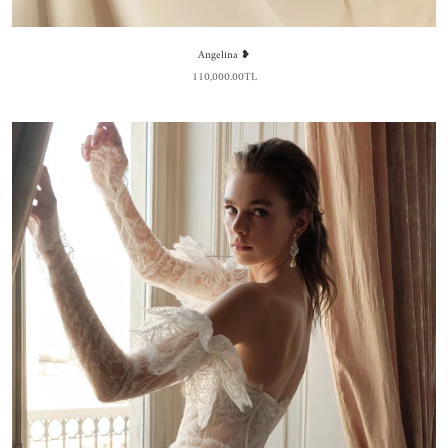
Angelina ❥
110,000.00TL