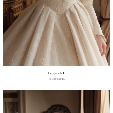
Lady Julieth ❥
165,000.00TL