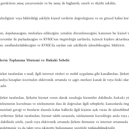
 gerektiren amaç çerçevesinde ve bu amaç ile bağlantılı, sınırlı ve ölçülü şekilde,
ldirdiğiniz veya bildirildiği şekliyle kişisel verilerin doğruluğunu ve en güncel halini ko
ini, depolanacağını, muhafaza edileceğini, yeniden düzenleneceğini, kanunen bu kişisel ve
kurumlar ile paylaşılacağını ve KVKK’nın öngördüğü şartlarda, üçüncü kişilere aktarılaca
ni, sınıflandırılabileceğini ve KVKK’da sayılan sair şekillerde işlenebileceğini, bildiririz.
rilerin Toplanma Yöntemi ve Hukuki Sebebi
 Şirket tarafından e-mail, ilgili internet siteleri ve mobil uygulama gibi kanallardan, Şirk
medya hesapları üzerinden elektronik ortamda ve çağrı merkezi kanalı ile veya fiziki ola
adır.
z; Şirket tarafından, Şirketin hizmet veren olarak sunduğu hizmetler dahilinde; hukuki 
özleşmenin kurulması ve sözleşmenin ifası ile doğrudan ilgili sebeplerle, kanunlarda ön
enfaati gereği ve bunların dışında kalan hallerde ilgili kişinin açık rızası ile işlenebilm
verileriniz Şirket tarafından; hizmet talebi sırasında, sözleşmenin kurulduğu anda veya
ahilinde sözlü, yazılı veya elektronik ortamda Şirkete iletmeniz ve internet ortamında 
kaydetmeniz ya da talep veya şikâyette bulunmanız suretiyle toplanabilmektedir.