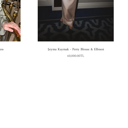
ess
Şeyma Kaymak - Perry Blouse & Elbisesi
60,000.00TL