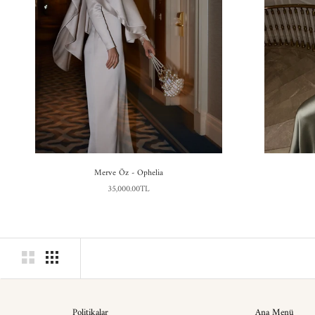
Merve Öz - Ophelia
35,000.00TL
Politikalar
Ana Menü