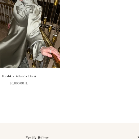
Kiralık - Yolanda Dress
20,000.00TL
Yenilik Bülteni