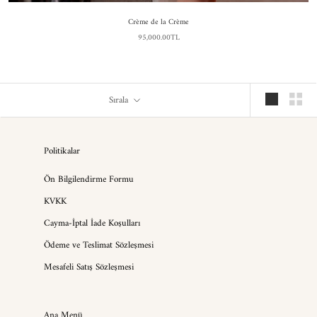
Crème de la Crème
95,000.00TL
Sırala
Politikalar
Ön Bilgilendirme Formu
KVKK
Cayma-İptal İade Koşulları
Ödeme ve Teslimat Sözleşmesi
Mesafeli Satış Sözleşmesi
Ana Menü